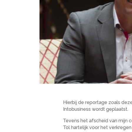
Hierbij de reportage zoals de
Intobusiness wordt geplaatst.
Tevens het afscheid van mijn c
Tol hartelijk voor het verkreg