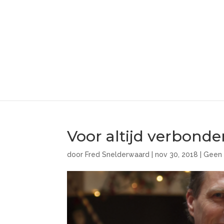
Voor altijd verbond
door
Fred Snelderwaard
|
nov 30, 2018
|
Geen 