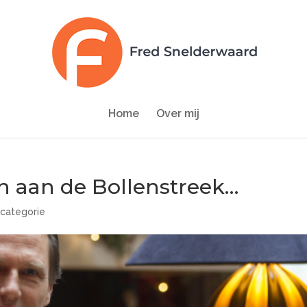
Home
Over mij
en aan de Bollenstreek…
categorie