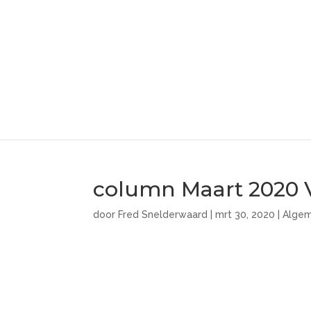
column Maart 2020 
door
Fred Snelderwaard
|
mrt 30, 2020
|
Alge