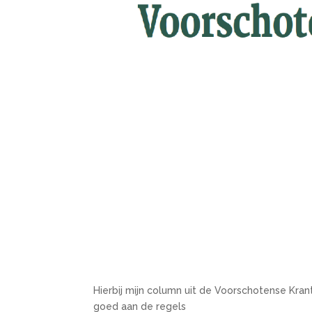
Hierbij mijn column uit de Voorschotense Kr
goed aan de regels