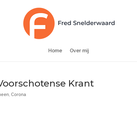
Home
Over mij
Voorschotense Krant
meen
,
Corona